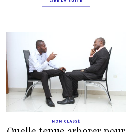
LIRE LA SUITE
NON CLASSÉ
Quelle tenue arborer pour